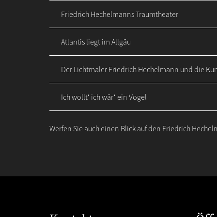
Friedrich Hechelmanns Traumtheater
Atlantis liegt im Allgäu
Der Lichtmaler Friedrich Hechelmann und die Kuns
Ich wollt‘ ich wär‘ ein Vogel
Werfen Sie auch einen Blick auf den Friedrich Hech