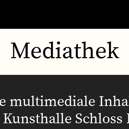
Mediathek
ie multimediale Inha
 Kunsthalle Schloss 