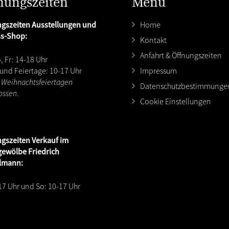
nungszeiten
Menu
gszeiten Ausstellungen und
Home
ss-Shop:
Kontakt
Anfahrt & Öffnungszeiten
, Fr: 14-18 Uhr
 und Feiertage: 10-17 Uhr
Impressum
 Weihnachtsfeiertagen
Datenschutzbestimmunge
ossen
.
Cookie Einstellungen
ngszeiten
Verkauf im
ewölbe Friedrich
lmann:
17 Uhr und So: 10-17 Uhr