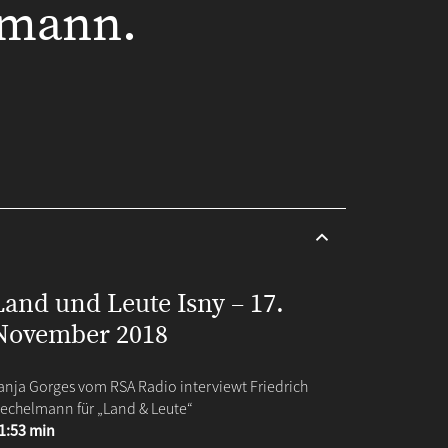
lmann.
Land und Leute Isny – 17.
November 2018
anja Gorges vom RSA Radio interviewt Friedrich
echelmann für „Land & Leute“
1:53 min