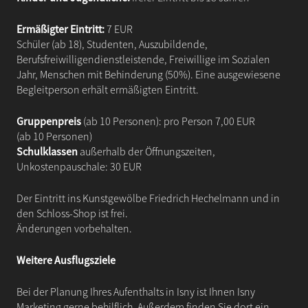
Ermäßigter Eintritt:
7 EUR
Schüler (ab 18), Studenten, Auszubildende,
Berufsfreiwilligendienstleistende, Freiwillige im Sozialen
Jahr, Menschen mit Behinderung (50%). Eine ausgewiesene
Begleitperson erhält ermäßigten Eintritt.
Gruppenpreis
(ab 10 Personen): pro Person 7,00 EUR
(ab 10 Personen)
Schulklassen
außerhalb der Öffnungszeiten,
Unkostenpauschale: 30 EUR
Der Eintritt ins Kunstgewölbe Friedrich Hechelmann und in
den Schloss-Shop ist frei.
Änderungen vorbehalten.
Weitere Ausflugsziele
Bei der Planung Ihres Aufenthalts in Isny ist Ihnen Isny
Marketing gerne behilflich. Außerdem finden Sie dort ein