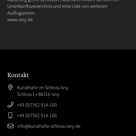
Unterkunftsverzeichnis und eine Liste von weiteren
Ausflugszielen.
www.isny.de
Kontakt
Kunsthalle im Schloss Isny
Schloss 1 • 88316 Isny
+49 (0)7562 914-100
+49 (0)7562 914-106
info@kunsthalle-schloss-isny.de