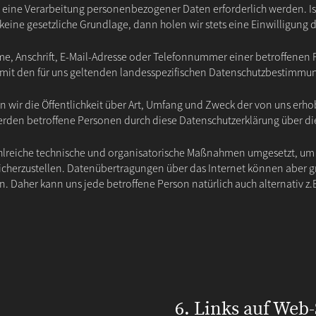
 eine Verarbeitung personenbezogener Daten erforderlich werden. I
 keine gesetzliche Grundlage, dann holen wir stets eine Einwilligung 
, Anschrift, E-Mail-Adresse oder Telefonnummer einer betroffenen Per
it den für uns geltenden landesspezifischen Datenschutzbestimmu
 wir die Öffentlichkeit über Art, Umfang und Zweck der von uns erh
den betroffene Personen durch diese Datenschutzerklärung über die
zahlreiche technische und organisatorische Maßnahmen umgesetzt, um
herzustellen. Datenübertragungen über das Internet können aber gru
en. Daher kann uns jede betroffene Person natürlich auch alternativ 
6. Links auf Web-