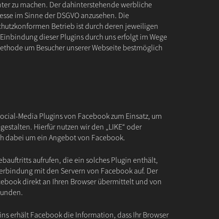
er zu machen. Der dahinterstehende werbliche
eresse im Sinne der DSGVO anzusehen. Die
hutzkonformen Betrieb ist durch deren jeweiligen
 Einbindung dieser Plugins durch uns erfolgt im Wege
ethode um Besucher unserer Webseite bestmöglich
ocial-Media Plugins von Facebook zum Einsatz, um
gestalten. Hierfür nutzen wir den „LIKE“ oder
ich dabei um ein Angebot von Facebook.
auftritts aufrufen, die ein solches Plugin enthält,
 Verbindung mit den Servern von Facebook auf. Der
cebook direkt an Ihren Browser übermittelt und von
bunden.
ns erhält Facebook die Information, dass Ihr Browser