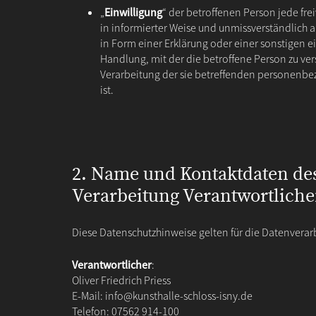
„
Einwilligung
“ der betroffenen Person jede frei
in informierter Weise und unmissverständlic
in Form einer Erklärung oder einer sonstigen 
Handlung, mit der die betroffene Person zu vers
Verarbeitung der sie betreffenden personenb
ist.
2. Name und Kontaktdaten des
Verarbeitung Verantwortlich
Diese Datenschutzhinweise gelten für die Datenverar
Verantwortlicher
:
Oliver Friedrich Priess
E-Mail:
info@kunsthalle-schloss-isny.de
Telefon: 07562 914-100