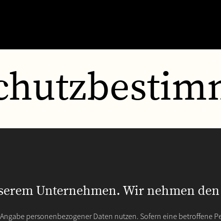
chutzbesti
unserem Unternehmen. Wir nehmen den 
e Angabe personenbezogener Daten nutzen. Sofern eine betroffene P