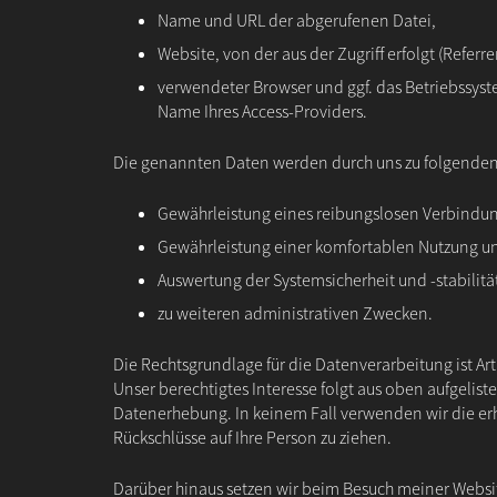
Name und URL der abgerufenen Datei,
Website, von der aus der Zugriff erfolgt (Referre
verwendeter Browser und ggf. das Betriebssyst
Name Ihres Access-Providers.
Die genannten Daten werden durch uns zu folgenden
Gewährleistung eines reibungslosen Verbindun
Gewährleistung einer komfortablen Nutzung un
Auswertung der Systemsicherheit und -stabilitä
zu weiteren administrativen Zwecken.
Die Rechtsgrundlage für die Datenverarbeitung ist Art. 
Unser berechtigtes Interesse folgt aus oben aufgelis
Datenerhebung. In keinem Fall verwenden wir die 
Rückschlüsse auf Ihre Person zu ziehen.
Darüber hinaus setzen wir beim Besuch meiner Websi