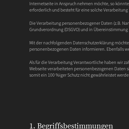
Internetseite in Anspruch nehmen möchte, so könnte
erforderlich und besteht für eine solche Verarbeitung
Die Verarbeitung personenbezogener Daten (z.B. Name
Grundverordnung (DSGVO) und in Übereinstimmung m
Mit der nachfolgenden Datenschutzerklärung möchten
personenbezogenen Daten informieren. Ebenfalls wer
Als für die Verarbeitung Verantwortliche haben wir 
Webseite verarbeiteten personenbezogenen Daten sic
somit ein 100 %iger Schutz nicht gewährleistet werd
1. Begriffsbestimmungen