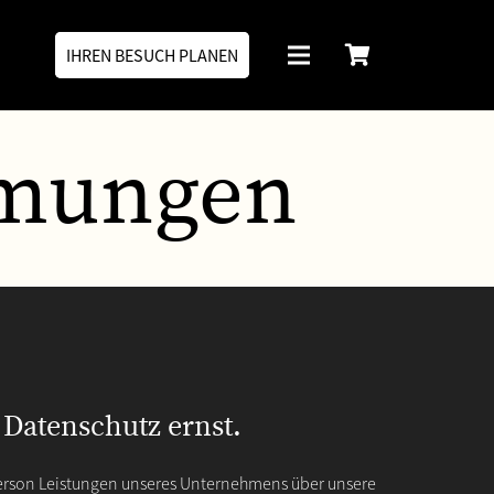
IHREN BESUCH PLANEN
mmungen
Datenschutz ernst.
erson Leistungen unseres Unternehmens über unsere