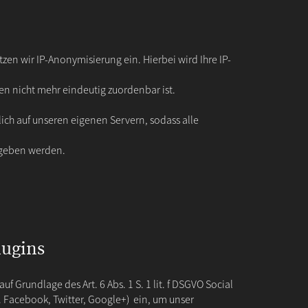
zen wir IP-Anonymisierung ein. Hierbei wird Ihre IP-
nen nicht mehr eindeutig zuordenbar ist.
ich auf unseren eigenen Servern, sodass alle
egeben werden.
lugins
uf Grundlage des Art. 6 Abs. 1 S. 1 lit. f DSGVO Social
B. Facebook, Twitter, Google+) ein, um unser