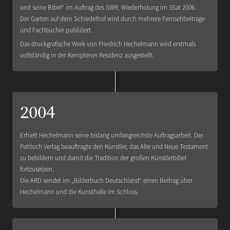
und seine Bibel“ im Auftrag des SWR, Wiederholung im 3Sat 2006.
Der Garten auf dem Schiedelhof wird durch mehrere Fernsehbeiträge
und Fachbücher publiziert.
Das druckgrafische Werk von Friedrich Hechelmann wird erstmals
vollständig in der Kemptener Residenz ausgestellt.
2004
Erhielt Hechelmann seine bislang umfangreichste Auftragsarbeit. Der
Pattloch Verlag beauftragte den Künstler, das Alte und Neue Testament
zu bebildern und damit die Tradition der großen Künstlerbibel
fortzusetzen.
Die ARD sendet im „Bilderbuch Deutschland“ einen Beitrag über
Hechelmann und die Kunsthalle im Schloss.