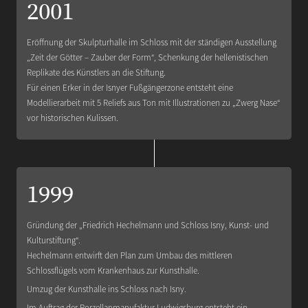
2001
Eröffnung der Skulpturhalle im Schloss mit der ständigen Ausstellung
„Zeit der Götter – Zauber der Form“, Schenkung der hellenistischen
Replikate des Künstlers an die Stiftung.
Für einen Erker in der Isnyer Fußgängerzone entsteht eine
Modellierarbeit mit 5 Reliefs aus Ton mit Illustrationen zu „Zwerg Nase“
vor historischen Kulissen.
1999
Gründung der „Friedrich Hechelmann und Schloss Isny, Kunst- und
Kulturstiftung“.
Hechelmann entwirft den Plan zum Umbau des mittleren
Schlossflügels vom Krankenhaus zur Kunsthalle.
Umzug der Kunsthalle ins Schloss nach Isny.
Im Auftrag der Porzellanmanufaktur Ludwigsburg entsteht ein