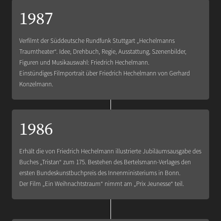
1987
Verfilmt der Süddeutsche Rundfunk Stuttgart „Hechelmanns
Traumtheater“. Idee, Drehbuch, Regie, Ausstattung, Szenenbilder,
Figuren und Musikauswahl: Friedrich Hechelmann.
Einstündiges Filmportrait über Friedrich Hechelmann von Gerhard
Konzelmann.
1986
Erhält die von Friedrich Hechelmann illustrierte Jubiläumsausgabe des
Buches „Tristan“ zum 175. Bestehen des Bertelsmann-Verlages den
ersten Bundeskunstbuchpreis des Innenministeriums in Bonn.
Der Film „Ein Weihnachtstraum“ nimmt am „Prix Jeunesse“ teil.