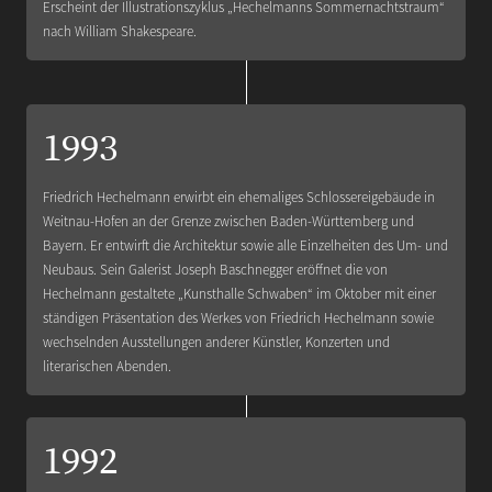
Erscheint der Illustrationszyklus „Hechelmanns Sommernachtstraum“
nach William Shakespeare.
1993
Friedrich Hechelmann erwirbt ein ehemaliges Schlossereigebäude in
Weitnau-Hofen an der Grenze zwischen Baden-Württemberg und
Bayern. Er entwirft die Architektur sowie alle Einzelheiten des Um- und
Neubaus. Sein Galerist Joseph Baschnegger eröffnet die von
Hechelmann gestaltete „Kunsthalle Schwaben“ im Oktober mit einer
ständigen Präsentation des Werkes von Friedrich Hechelmann sowie
wechselnden Ausstellungen anderer Künstler, Konzerten und
literarischen Abenden.
1992