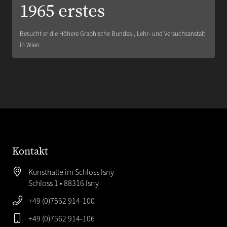
1965 erstes
Besucht er die Höhere Graphische Bundes-, Lehr- und Versuchsanstalt
in Wien
Kontakt
Kunsthalle im Schloss Isny
Schloss 1 • 88316 Isny
+49 (0)7562 914-100
+49 (0)7562 914-106