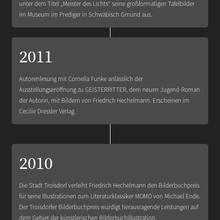
unter dem Titel „Meister des Lichts“ seine großformatigen Tafelbilder
im Museum im Prediger in Schwäbisch Gmünd aus.
2011
Autorenlesung mit Cornelia Funke anlässlich der
Ausstellungseröffnung zu GEISTERRITTER, dem neuen Jugend-Roman
der Autorin, mit Bildern von Friedrich Hechelmann. Erscheinen im
Cecilie Dressler Verlag.
2010
Die Stadt Troisdorf verleiht Friedrich Hechelmann den Bilderbuchpreis
für seine Illustrationen zum Literaturklassiker MOMO von Michael Ende.
Der Troisdorfer Bilderbuchpreis würdigt herausragende Leistungen auf
dem Gebiet der künstlerischen Bilderbuchillustration.