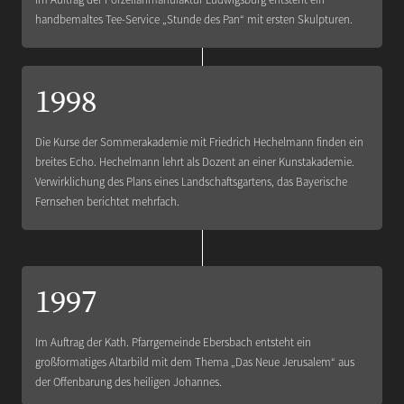
handbemaltes Tee-Service „Stunde des Pan“ mit ersten Skulpturen.
1998
Die Kurse der Sommerakademie mit Friedrich Hechelmann finden ein
breites Echo. Hechelmann lehrt als Dozent an einer Kunstakademie.
Verwirklichung des Plans eines Landschaftsgartens, das Bayerische
Fernsehen berichtet mehrfach.
1997
Im Auftrag der Kath. Pfarrgemeinde Ebersbach entsteht ein
großformatiges Altarbild mit dem Thema „Das Neue Jerusalem“ aus
der Offenbarung des heiligen Johannes.