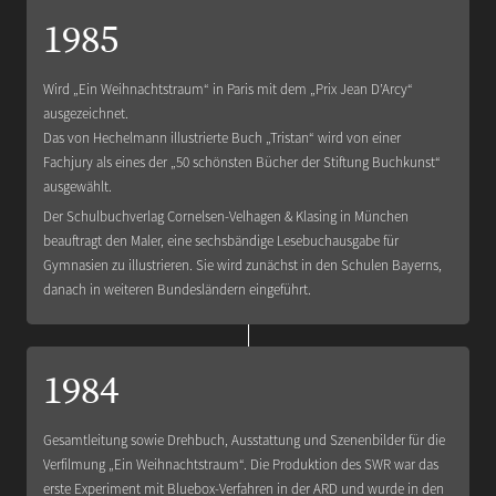
1985
Wird „Ein Weihnachtstraum“ in Paris mit dem „Prix Jean D’Arcy“
ausgezeichnet.
Das von Hechelmann illustrierte Buch „Tristan“ wird von einer
Fachjury als eines der „50 schönsten Bücher der Stiftung Buchkunst“
ausgewählt.
Der Schulbuchverlag Cornelsen-Velhagen & Klasing in München
beauftragt den Maler, eine sechsbändige Lesebuchausgabe für
Gymnasien zu illustrieren. Sie wird zunächst in den Schulen Bayerns,
danach in weiteren Bundesländern eingeführt.
1984
Gesamtleitung sowie Drehbuch, Ausstattung und Szenenbilder für die
Verfilmung „Ein Weihnachtstraum“. Die Produktion des SWR war das
erste Experiment mit Bluebox-Verfahren in der ARD und wurde in den