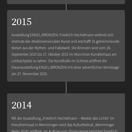
2015
Ausstellung ENGEL/BRONZEN. Friedrich Hechelmann widmet sich
erstmals der dreidimensionalen Kunst und erschafft 15 geheimnisvolle
Wesen aus der Mythen- und Fabelwelt. Die Bronzen sind vom 26.
September 2015 bis 17. Oktober 2015 im Münchner Künstlerhaus am
Lenbachplatz zu sehen. Die Kunsthalle im Schloss eröffnet die
Dauerausstellung ENGEL/BRONZEN mit einer adventlichen Vernissage
am 27. November 2015.
2014
Mit der Ausstellung „Friedrich Hechelmann – Meister des Lichts“ im
Kreuzherrnsaal in Memmingen wird das Kulturfestival „Memminger
Meile 2014“ eröffnet. Im Auftrag vom Thiele-Verlag bebildert Friedrich