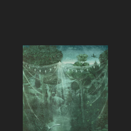
Als Kunstdruck/Faksimile
Dieses Kunstwerk ist als Kunstdruck/Faksimile auf Anfrage im
Museumsshop in Isny erhältlich.