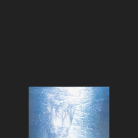
Vor der Einkehr
Entstehungsjahr 1991
Als Buch
Als Serigraphie