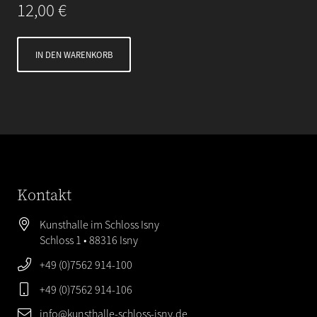
12,00
€
IN DEN WARENKORB
Kontakt
Kunsthalle im Schloss Isny
Schloss 1 • 88316 Isny
+49 (0)7562 914-100
+49 (0)7562 914-106
info@kunsthalle-schloss-isny.de