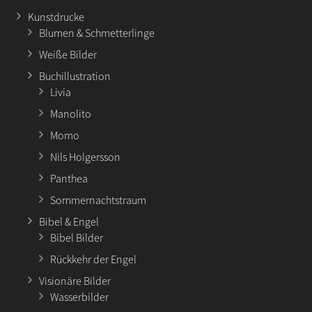
Kunstdrucke
Blumen & Schmetterlinge
Weiße Bilder
Buchillustration
Livia
Manolito
Momo
Nils Holgersson
Panthea
Sommernachtstraum
Bibel & Engel
Bibel Bilder
Rückkehr der Engel
Visionäre Bilder
Wasserbilder