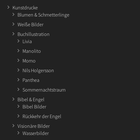
Kunstdrucke
Blumen & Schmetterlinge
Weiße Bilder
Buchillustration
Livia
Manolito
Momo
Nils Holgersson
Panthea
Sommernachtstraum
Bibel & Engel
Bibel Bilder
Rückkehr der Engel
Visionäre Bilder
Wasserbilder