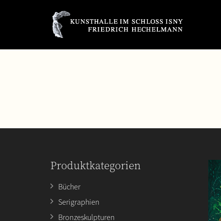
Produktkategorien
Bücher
Serigraphien
Bronzeskulpturen