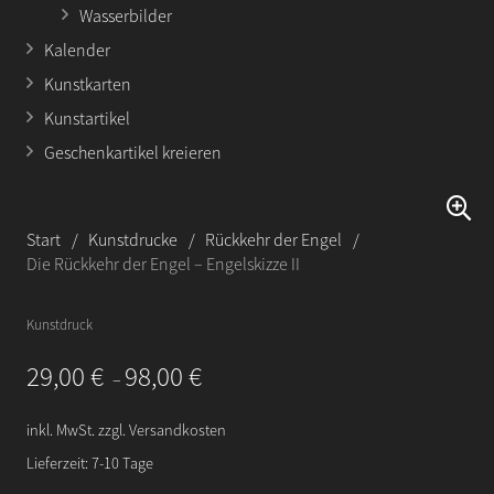
Wasserbilder
Kalender
Kunstkarten
Kunstartikel
Geschenkartikel kreieren
Start
/
Kunstdrucke
/
Rückkehr der Engel
/
Die Rückkehr der Engel – Engelskizze II
Kunstdruck
29,00
€
98,00
€
–
inkl. MwSt.
zzgl.
Versandkosten
Lieferzeit:
7-10 Tage