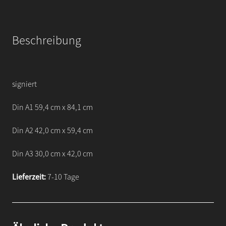
Beschreibung
signiert
Din A1 59,4 cm x 84,1 cm
Din A2 42,0 cm x 59,4 cm
Din A3 30,0 cm x 42,0 cm
Lieferzeit:
7-10 Tage