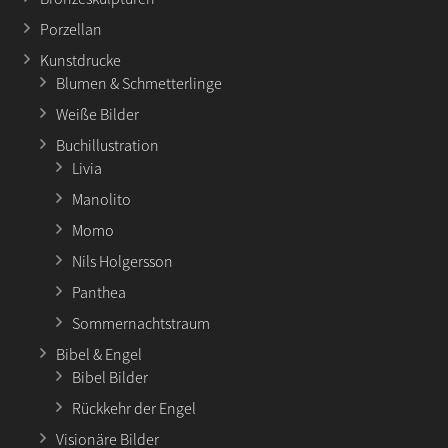
Porzellan
Kunstdrucke
Blumen & Schmetterlinge
Weiße Bilder
Buchillustration
Livia
Manolito
Momo
Nils Holgersson
Panthea
Sommernachtstraum
Bibel & Engel
Bibel Bilder
Rückkehr der Engel
Visionäre Bilder