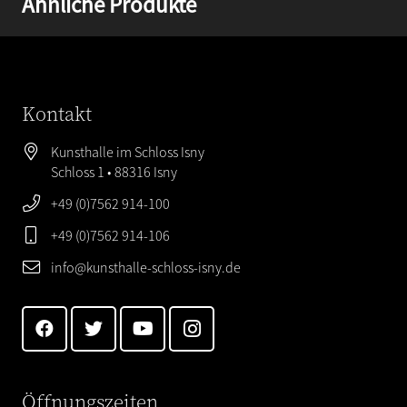
Ähnliche Produkte
Kontakt
Kunsthalle im Schloss Isny
Schloss 1 • 88316 Isny
+49 (0)7562 914-100
+49 (0)7562 914-106
info@kunsthalle-schloss-isny.de
Öffnungszeiten