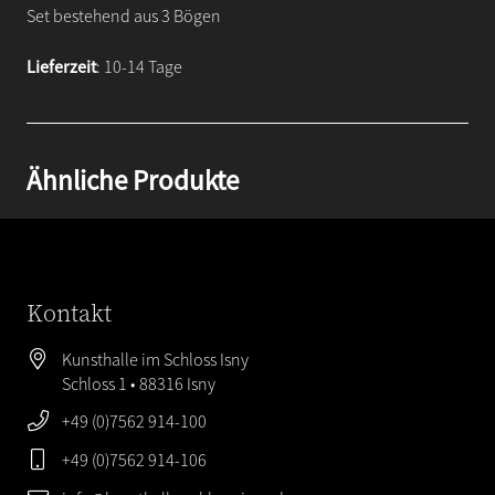
Set bestehend aus 3 Bögen
Lieferzeit
: 10-14 Tage
Ähnliche Produkte
Kontakt
Kunsthalle im Schloss Isny
Schloss 1 • 88316 Isny
+49 (0)7562 914-100
+49 (0)7562 914-106