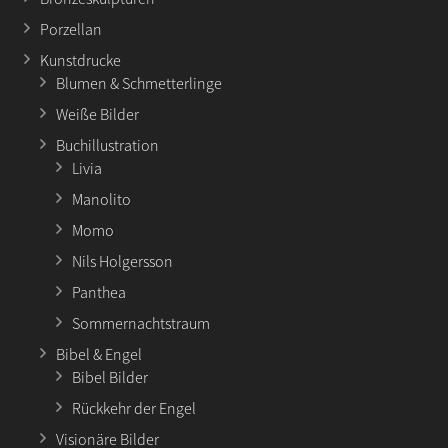
Porzellan
Kunstdrucke
Blumen & Schmetterlinge
Weiße Bilder
Buchillustration
Livia
Manolito
Momo
Nils Holgersson
Panthea
Sommernachtstraum
Bibel & Engel
Bibel Bilder
Rückkehr der Engel
Visionäre Bilder