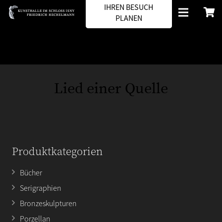
IHREN BESUCH
PLANEN
Lied einer Quelle
Produktkategorien
Bücher
Serigraphien
Bronzeskulpturen
Porzellan