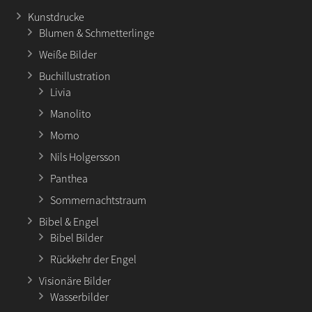
Kunstdrucke
Blumen & Schmetterlinge
Weiße Bilder
Buchillustration
Livia
Manolito
Momo
Nils Holgersson
Panthea
Sommernachtstraum
Bibel & Engel
Bibel Bilder
Rückkehr der Engel
Visionäre Bilder
Wasserbilder