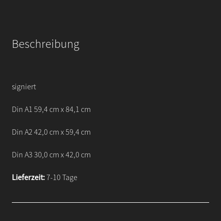
Beschreibung
signiert
Din A1 59,4 cm x 84,1 cm
Din A2 42,0 cm x 59,4 cm
Din A3 30,0 cm x 42,0 cm
Lieferzeit:
7-10 Tage