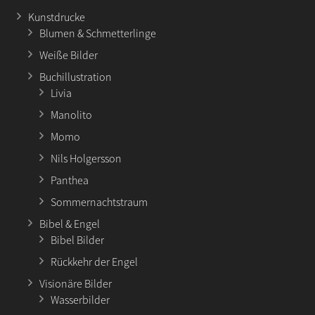
Kunstdrucke
Blumen & Schmetterlinge
Weiße Bilder
Buchillustration
Livia
Manolito
Momo
Nils Holgersson
Panthea
Sommernachtstraum
Bibel & Engel
Bibel Bilder
Rückkehr der Engel
Visionäre Bilder
Wasserbilder