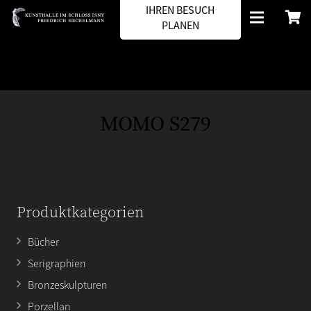
IHREN BESUCH
PLANEN
MOMO S279
Produktkategorien
Bücher
Serigraphien
Bronzeskulpturen
Porzellan