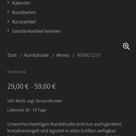
Kalender
Kunstkarten
Kunstartikel
Geschenkartikel kreieren
Start
/
Kunstdrucke
/
Momo
/
MOMO S279
Kunstdruck
29,00
€
59,00
€
–
inkl. MwSt.
zzgl.
Versandkosten
Lieferzeit:
10 - 14 Tage
Unsere hochwertigen Kunstdrucke sind nun auch gerahmt,
kristallversiegelt und signiert in allen Größen verfügbar.