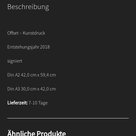
Beschreibung
Offset – Kunstdruck
Entstehungsjahr 2018
signiert
Din A2 42,0 cm x 59,4 cm
Din A3 30,0 cm x 42,0 cm
Lieferzeit:
7-10 Tage
Ähnliche Produkte