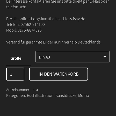
Bei Interesse kontaktieren Sie uns bitte direkt per E-Mail oder
telefonisch:
E-Mail:
onlineshop@kunsthalle-schloss-isny.de
Telefon:
07562-914100
Mobil:
0175-8874675
Versand für gerahmte Bilder nur innerhalb Deutschlands.
Größe
MOMO
IN DEN WARENKORB
S279
Menge
Artikelnummer:
n. a.
Kategorien:
Buchillustration
,
Kunstdrucke
,
Momo