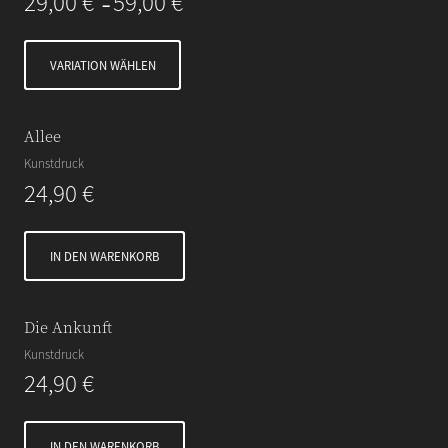
29,00
€
59,00
€
–
VARIATION WÄHLEN
Allee
Kunstdruck
24,90
€
IN DEN WARENKORB
Die Ankunft
Kunstdruck
24,90
€
IN DEN WARENKORB