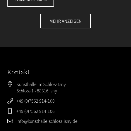
MEHR ANZEIGEN
Kontakt
Kunsthalle im Schloss Isny
Schloss 1 • 88316 Isny
+49 (0)7562 914-100
+49 (0)7562 914-106
info@kunsthalle-schloss-isny.de