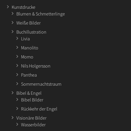
Kunstdrucke
Blumen & Schmetterlinge
Weiße Bilder
Buchillustration
Livia
Manolito
Momo
Nils Holgersson
Panthea
Sommernachtstraum
Bibel & Engel
Bibel Bilder
Rückkehr der Engel
Visionäre Bilder
Wasserbilder