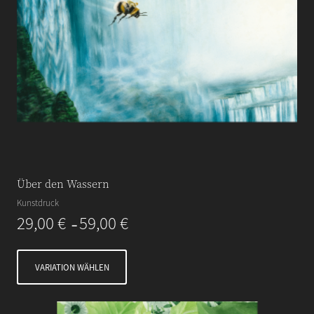
Über den Wassern
Kunstdruck
29,00
€
59,00
€
–
VARIATION WÄHLEN