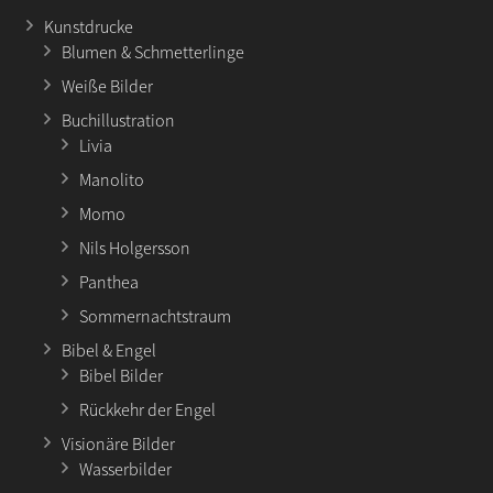
Kunstdrucke
Blumen & Schmetterlinge
Weiße Bilder
Buchillustration
Livia
Manolito
Momo
Nils Holgersson
Panthea
Sommernachtstraum
Bibel & Engel
Bibel Bilder
Rückkehr der Engel
Visionäre Bilder
Wasserbilder