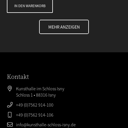
IN DEN WARENKORB
MEHR ANZEIGEN
Kontakt
Kunsthalle im Schloss Isny
Schloss 1 • 88316 Isny
+49 (0)7562 914-100
+49 (0)7562 914-106
info@kunsthalle-schloss-isny.de