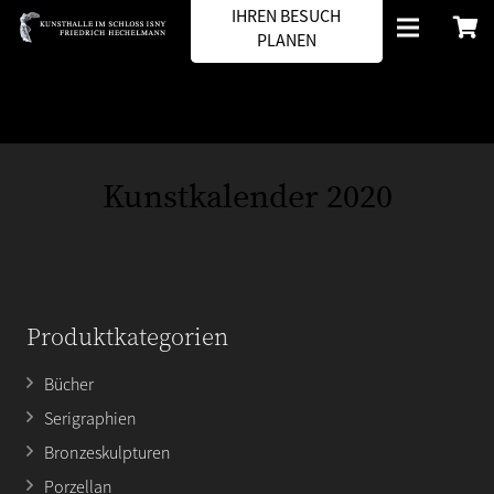
IHREN BESUCH
PLANEN
Kunstkalender 2020
Produktkategorien
Bücher
Serigraphien
Bronzeskulpturen
Porzellan