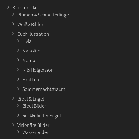
Kunstdrucke
Blumen & Schmetterlinge
Weiße Bilder
Buchillustration
Livia
Manolito
Momo
Nils Holgersson
Panthea
Sommernachtstraum
Bibel & Engel
Bibel Bilder
Rückkehr der Engel
Visionäre Bilder
Wasserbilder