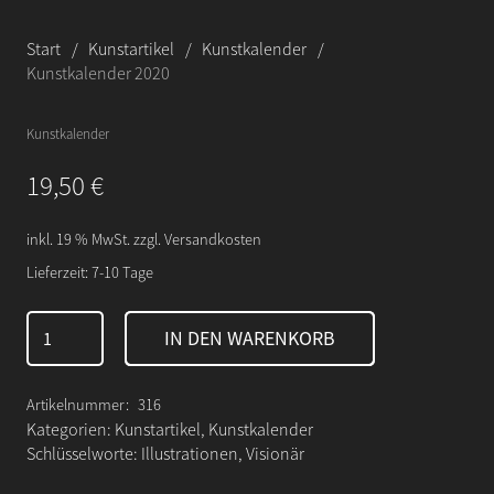
Start
/
Kunstartikel
/
Kunstkalender
/
Kunstkalender 2020
Kunstkalender
19,50
€
inkl. 19 % MwSt.
zzgl.
Versandkosten
Lieferzeit:
7-10 Tage
Kunstkalender
IN DEN WARENKORB
2020
Menge
Artikelnummer:
316
Kategorien:
Kunstartikel
,
Kunstkalender
Schlüsselworte:
Illustrationen
,
Visionär