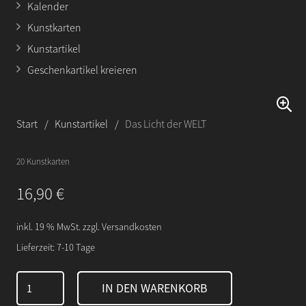
Kalender
Kunstkarten
Kunstartikel
Geschenkartikel kreieren
Start
/
Kunstartikel
/
Das Licht der WELT
20 Kunstkarten
16,90
€
inkl. 19 % MwSt.
zzgl.
Versandkosten
Lieferzeit:
7-10 Tage
Das
IN DEN WARENKORB
Licht