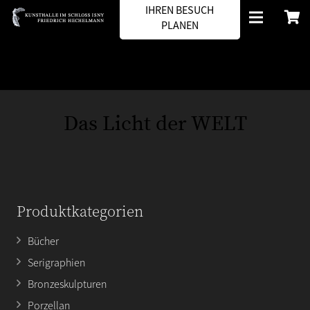
IHREN BESUCH
PLANEN
Das Licht der WELT
Produktkategorien
Bücher
Serigraphien
Bronzeskulpturen
Porzellan