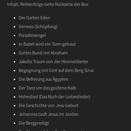
Inhalt, Reihenfolge siehe Rückseite der Box
Der Garten Eden
Genesis (Schöpfung)
Paradiesengel
In Babel wird ein Turm gebaut
Gottes Bund mit Abraham
Jakobs Traum von der Himmelsleiter
Begegnung mit Gott auf dem Berg Sinai
Die Befreiung aus Ägypten
Der Tanz um das goldene Kalb
Hoheslied (Das Buch der Liebeslieder)
Die Geschichte von Jesu Geburt
Johannes tauft Jesus im Jordan
Die Bergpredigt