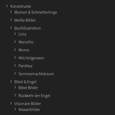
Kunstdrucke
Blumen & Schmetterlinge
Weiße Bilder
Buchillustration
Livia
Manolito
Momo
Nils Holgersson
Panthea
Sommernachtstraum
Bibel & Engel
Bibel Bilder
Rückkehr der Engel
Visionäre Bilder
Wasserbilder