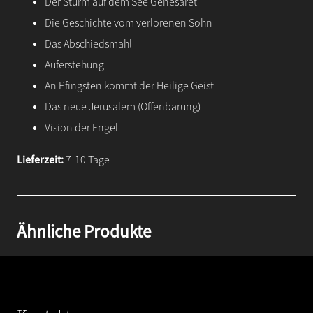
Der Sturm auf dem See Genesaret
Die Geschichte vom verlorenen Sohn
Das Abschiedsmahl
Auferstehung
An Pfingsten kommt der Heilige Geist
Das neue Jerusalem (Offenbarung)
Vision der Engel
Lieferzeit:
7-10 Tage
Ähnliche Produkte