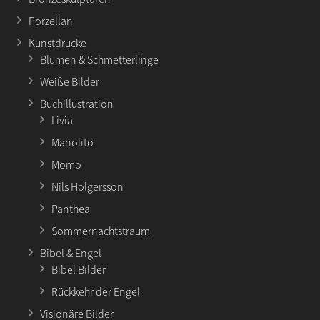
Porzellan
Kunstdrucke
Blumen & Schmetterlinge
Weiße Bilder
Buchillustration
Livia
Manolito
Momo
Nils Holgersson
Panthea
Sommernachtstraum
Bibel & Engel
Bibel Bilder
Rückkehr der Engel
Visionäre Bilder