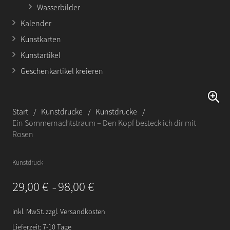
Wasserbilder
Kalender
Kunstkarten
Kunstartikel
Geschenkartikel kreieren
Start
/
Kunstdrucke
/
Kunstdrucke
/
Ein Sommernachtstraum – Den Kopf besteck ich dir mit
Rosen
Kunstdruck
29,00
€
98,00
€
–
inkl. MwSt.
zzgl.
Versandkosten
Lieferzeit:
7-10 Tage