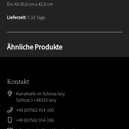
Din A3 30,0 cm x 42,0 cm
Lieferzeit:
7-10 Tage
Ähnliche Produkte
Kontakt
Kunsthalle im Schloss Isny
Schloss 1 • 88316 Isny
+49 (0)7562 914-100
+49 (0)7562 914-106