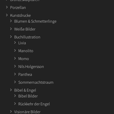
Porzellan
Kunstdrucke
Blumen & Schmetterlinge
Weiße Bilder
Buchillustration
Livia
Manolito
Momo
Nils Holgersson
Panthea
Sommernachtstraum
Bibel & Engel
Bibel Bilder
Rückkehr der Engel
Visionäre Bilder