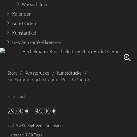
Wasserbilder
Kalender
Kunstkarten
Kunstartikel
Geschenkartikel kreieren
Start
/
Kunstdrucke
/
Kunstdrucke
/
Ein Sommernachtstraum – Puck & Oberon
Kunstdruck
29,00
€
98,00
€
–
inkl. MwSt.
zzgl.
Versandkosten
Lieferzeit:
7-10 Tage