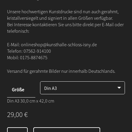
Unsere hochwertigen Kunstdrucke sind nun auch gerahmt,
kristallversiegelt und signiert in allen Größen verfügbar.
Bei Interesse kontaktieren Sie uns bitte direkt per E-Mail oder
telefonisch:
E-Mail:
onlineshop@kunsthalle-schloss-isny.de
Telefon:
07562-914100
Mobil:
0175-8874675
Versand für gerahmte Bilder nur innerhalb Deutschlands.
Größe
Din A3 30,0 cm x 42,0 cm
29,00
€
Ein