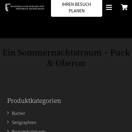
IHREN BESUCH
PLANEN
Ein Sommernachtstraum – Puck
& Oberon
Produktkategorien
Bücher
Serigraphien
Bronzeskulpturen