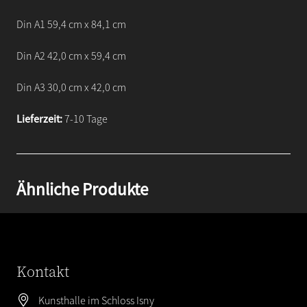
Din A1 59,4 cm x 84,1 cm
Din A2 42,0 cm x 59,4 cm
Din A3 30,0 cm x 42,0 cm
Lieferzeit:
7-10 Tage
Ähnliche Produkte
Kontakt
Kunsthalle im Schloss Isny