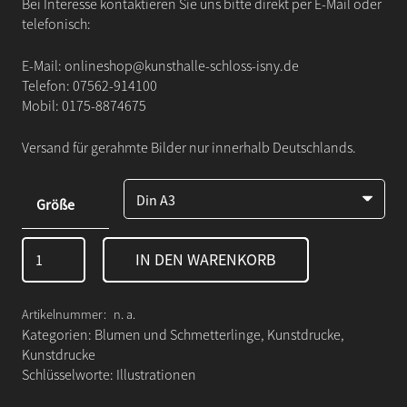
Bei Interesse kontaktieren Sie uns bitte direkt per E-Mail oder
telefonisch:
E-Mail:
onlineshop@kunsthalle-schloss-isny.de
Telefon:
07562-914100
Mobil:
0175-8874675
Versand für gerahmte Bilder nur innerhalb Deutschlands.
Größe
Lebensbaum
IN DEN WARENKORB
Menge
Artikelnummer:
n. a.
Kategorien:
Blumen und Schmetterlinge
,
Kunstdrucke
,
Kunstdrucke
Schlüsselworte:
Illustrationen