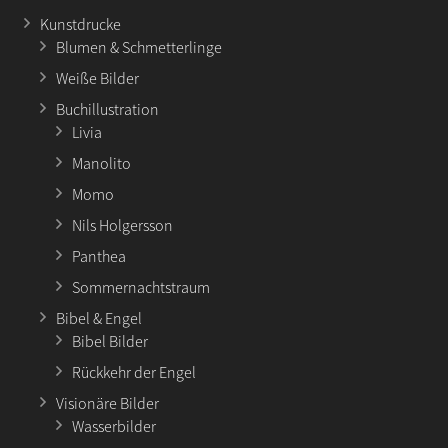
Kunstdrucke
Blumen & Schmetterlinge
Weiße Bilder
Buchillustration
Livia
Manolito
Momo
Nils Holgersson
Panthea
Sommernachtstraum
Bibel & Engel
Bibel Bilder
Rückkehr der Engel
Visionäre Bilder
Wasserbilder