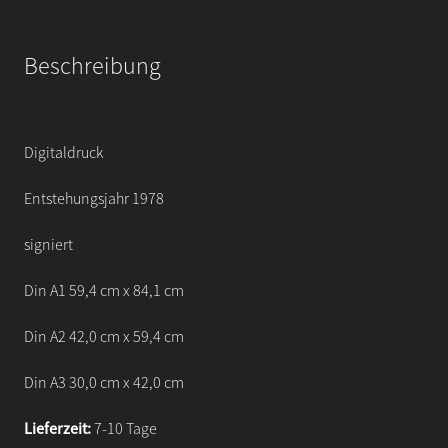
Beschreibung
Digitaldruck
Entstehungsjahr 1978
signiert
Din A1 59,4 cm x 84,1 cm
Din A2 42,0 cm x 59,4 cm
Din A3 30,0 cm x 42,0 cm
Lieferzeit:
7-10 Tage