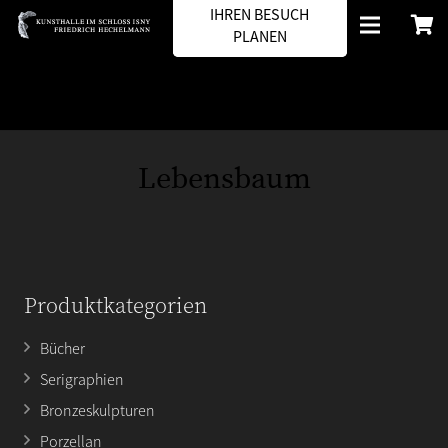
IHREN BESUCH
PLANEN
Lebensbaum
Produktkategorien
Bücher
Serigraphien
Bronzeskulpturen
Porzellan